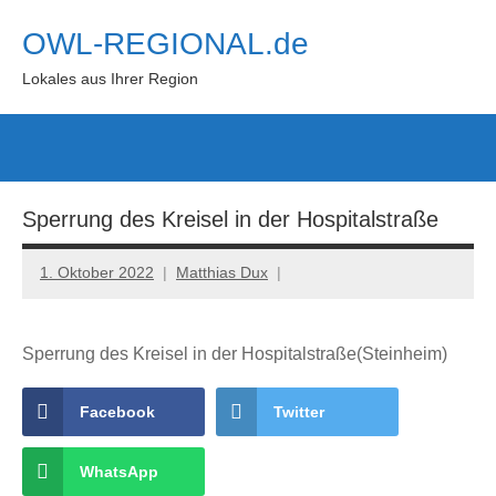
Zum
OWL-REGIONAL.de
Inhalt
springen
Lokales aus Ihrer Region
Such
öffn
Sperrung des Kreisel in der Hospitalstraße
1. Oktober 2022
Matthias Dux
Sperrung des Kreisel in der Hospitalstraße(Steinheim)
Facebook
Twitter
WhatsApp