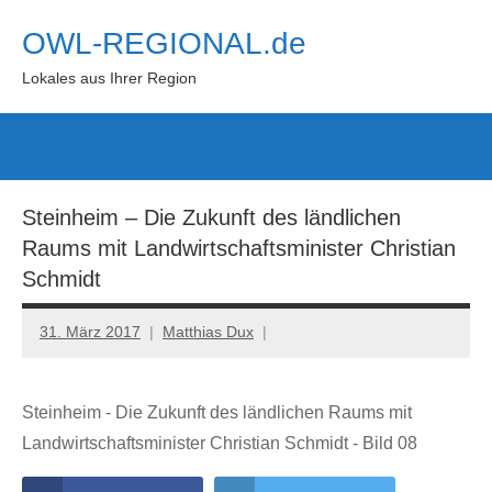
Zum
OWL-REGIONAL.de
Inhalt
springen
Lokales aus Ihrer Region
Such
öffn
Steinheim – Die Zukunft des ländlichen
Raums mit Landwirtschaftsminister Christian
Schmidt
31. März 2017
Matthias Dux
Steinheim - Die Zukunft des ländlichen Raums mit
Landwirtschaftsminister Christian Schmidt - Bild 08