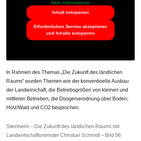
Mehr Informationen
Inhalt entsperren
Erforderlichen Service akzeptieren
und Inhalte entsperren
In Rahmen des Themas „Die Zukunft des ländlichen
Raums“ wurden Themen wie der konventioelle Ausbau
der Landwirschaft, die Betriebsgrößen von kleinen und
mittleren Betrieben, die Düngerverodnung über Boden,
Holz/Wald und CO2 besprochen.
Steinheim – Die Zukunft des ländlichen Raums mit
Landwirtschaftsminister Christian Schmidt – Bild 06