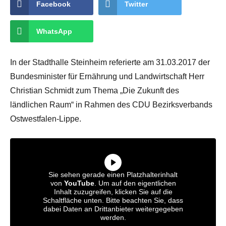
Facebook
Twitter
WhatsApp
In der Stadthalle Steinheim referierte am 31.03.2017 der
Bundesminister für Ernährung und Landwirtschaft Herr
Christian Schmidt zum Thema „Die Zukunft des
ländlichen Raum“ in Rahmen des CDU Bezirksverbands
Ostwestfalen-Lippe.
Sie sehen gerade einen Platzhalterinhalt
von
YouTube
. Um auf den eigentlichen
Inhalt zuzugreifen, klicken Sie auf die
Schaltfläche unten. Bitte beachten Sie, dass
dabei Daten an Drittanbieter weitergegeben
werden.