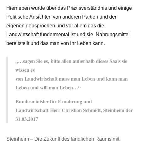
Hierneben wurde über das Praxisverständnis und einige
Politische Ansichten von anderen Partien und der
eigenen gepsprochen und vor allem das die
Landwirtschaft fundermental ist und sie Nahrungsmittel
bereitstellt und das man von ihr Leben kann.
„…sagen Sie es, bitte allen außerhalb dieses Saals sie
wissen es
von Landwirtschaft muss man Leben und kann man
Leben und will man Leben…“
Bundesminister für Ernährung und
Landwirtschaft Herr Christian Schmidt, Steinheim der
31.03.2017
Steinheim – Die Zukunft des ländlichen Raums mit