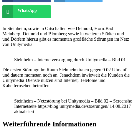
WhatsApp
In Steinheim, sowie in Ortschaften wie Detmold, Horn-Bad
Meinberg, Detmold und Blomberg sowie in weiteren Städten und
und Dörfern hierzu gibt es momentan großfläche Störungen im Netz
von Unitymedia.
Steinheim – Internetversorgung durch Unitymedia – Bild 01
Die ersten Störungn im Raum Steinheim traten gegen 9.02 Uhr auf
und dauern mometan noch an. Jenachdem inwieweit die Kunden die
Unitymedia-Dienste nutzen sind Internet, Telefonie und
Kabelfernsehen betroffen.
Steinheim – Netzstörung bei Unitymedia – Bild 02 – Screensho
Internetseite https://blog.unitymedia.de/stoerungen/ 14.08.201
aktualisiert
Weiterführende Informationen