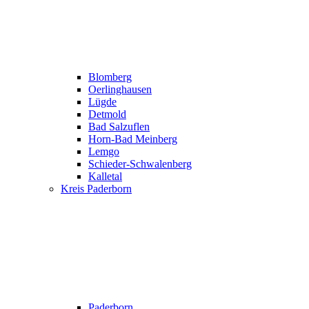
Blomberg
Oerlinghausen
Lügde
Detmold
Bad Salzuflen
Horn-Bad Meinberg
Lemgo
Schieder-Schwalenberg
Kalletal
Kreis Paderborn
Paderborn