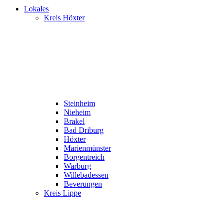
Lokales
Kreis Höxter
Steinheim
Nieheim
Brakel
Bad Driburg
Höxter
Marienmünster
Borgentreich
Warburg
Willebadessen
Beverungen
Kreis Lippe