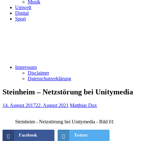
Musik
Umwelt
Digital
Sport
Impressum
Disclaimer
Datenschutzerklärung
Steinheim – Netzstörung bei Unitymedia
14. August 2017
22. August 2021
Matthias Dux
Steinheim - Netzstörung bei Unitymedia - Bild 01
Facebook
Twitter