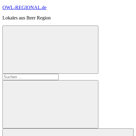
Zum
OWL-REGIONAL.de
Inhalt
Lokales aus Ihrer Region
springen
Suchformular
Suchen
öffnen
nach:
Suchen