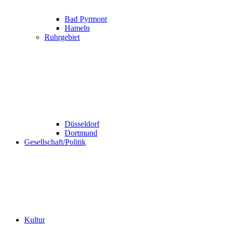
Bad Pyrmont
Hameln
Ruhrgebiet
Düsseldorf
Dortmund
Gesellschaft/Politik
Kultur