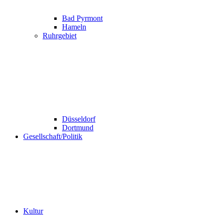
Bad Pyrmont
Hameln
Ruhrgebiet
Düsseldorf
Dortmund
Gesellschaft/Politik
Kultur