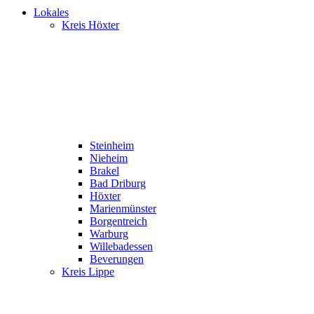
Lokales
Kreis Höxter
Steinheim
Nieheim
Brakel
Bad Driburg
Höxter
Marienmünster
Borgentreich
Warburg
Willebadessen
Beverungen
Kreis Lippe