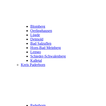
Blomberg
Oerlinghausen
Lügde
Detmold
Bad Salzuflen
Horn-Bad Meinberg
Lemgo
Schieder-Schwalenberg
Kalletal
Kreis Paderborn
Paderborn