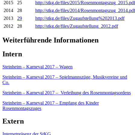
2015
25
http://stkg.de/files/2015/Rosenmontagszug_2015.pd
2014
28
http://stkg.de/files/2014/Rosenmontagszug_2014.pd
2013
29
http://stkg.de/files/Zugaufstellung%202013.pdf
2012
28
http://stkg.de/files/Zugaufstellung_2012.pdf
Weiterführende Informationen
Intern
Steinheim – Karneval 2017 – Wagen
Steinheim – Karneval 2017 – Spielmannszüge, Musikvereine und
Co.
Steinheim – Karneval 2017 – Verleihung des Rosenmontagsordens
Steinheim – Karneval 2017 – Empfang des Kinder
Rosenmontagszuges
Extern
Internetpräsenz der StKG