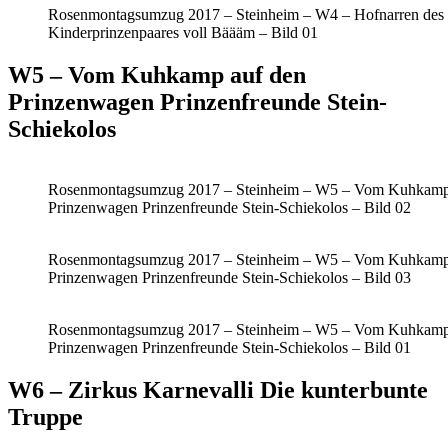
Rosenmontagsumzug 2017 – Steinheim – W4 – Hofnarren des
Kinderprinzenpaares voll Bäääm – Bild 01
W5 – Vom Kuhkamp auf den
Prinzenwagen Prinzenfreunde Stein-
Schiekolos
Rosenmontagsumzug 2017 – Steinheim – W5 – Vom Kuhkamp
Prinzenwagen Prinzenfreunde Stein-Schiekolos – Bild 02
Rosenmontagsumzug 2017 – Steinheim – W5 – Vom Kuhkamp
Prinzenwagen Prinzenfreunde Stein-Schiekolos – Bild 03
Rosenmontagsumzug 2017 – Steinheim – W5 – Vom Kuhkamp
Prinzenwagen Prinzenfreunde Stein-Schiekolos – Bild 01
W6 – Zirkus Karnevalli Die kunterbunte
Truppe