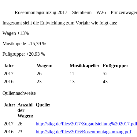
Rosenmontagsumzug 2017 – Steinheim – W26 – Prinzenwagen 
Insgesamt sieht die Entwicklung zum Vorjahr wie folgt aus:
Wagen +13%
Musikapelle -15,39 %
Fußgruppe: +20,93 %
Jahr
Wagen:
Musikkapelle:
Fußgruppe:
2017
26
11
52
2016
23
13
43
Qullennachweise
Jahr:
Anzahl
Quelle:
der
Wagen:
2017
26
http://stkg.de/files/2017/Zugaufstellung%202017.pd
2016
23
http://stkg.de/files/2016/Rosenmontagsumzug.pdf