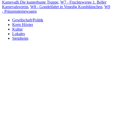
Karnevalli Die kunterbunte Truppe
,
W7 - Fruchtzwerge 1. Beller
Karnevalsverein
,
W8 - Gondelfahrt in Venedig Kornblümchen
,
W9
- Prinzensternewagen
Gesellschaft/Politik
Kreis Höxter
Kultur
Lokales
Steinheim