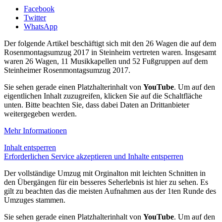
Facebook
Twitter
WhatsApp
Der folgende Artikel beschäftigt sich mit den 26 Wagen die auf dem
Rosenmontagsumzug 2017 in Steinheim vertreten waren. Insgesamt
waren 26 Wagen, 11 Musikkapellen und 52 Fußgruppen auf dem
Steinheimer Rosenmontagsumzug 2017.
Sie sehen gerade einen Platzhalterinhalt von
YouTube
. Um auf den
eigentlichen Inhalt zuzugreifen, klicken Sie auf die Schaltfläche
unten. Bitte beachten Sie, dass dabei Daten an Drittanbieter
weitergegeben werden.
Mehr Informationen
Inhalt entsperren
Erforderlichen Service akzeptieren und Inhalte entsperren
Der vollständige Umzug mit Orginalton mit leichten Schnitten in
den Übergängen für ein besseres Seherlebnis ist hier zu sehen. Es
gilt zu beachten das die meisten Aufnahmen aus der 1ten Runde des
Umzuges stammen.
Sie sehen gerade einen Platzhalterinhalt von
YouTube
. Um auf den