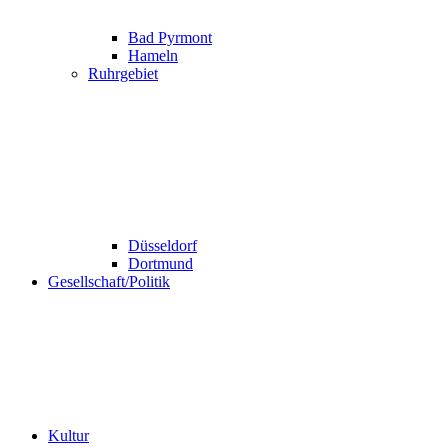
Bad Pyrmont
Hameln
Ruhrgebiet
Düsseldorf
Dortmund
Gesellschaft/Politik
Kultur