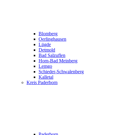
Blomberg
Oerlinghausen
Lügde
Detmold
Bad Salzuflen
Horn-Bad Meinberg
Lemgo
Schieder-Schwalenberg
Kalletal
Kreis Paderborn
Paderborn