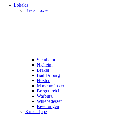
Lokales
Kreis Höxter
Steinheim
Nieheim
Brakel
Bad Driburg
Höxter
Marienmünster
Borgentreich
Warburg
Willebadessen
Beverungen
Kreis Lippe