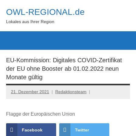
Zum
OWL-REGIONAL.de
Inhalt
springen
Lokales aus Ihrer Region
Such
öffn
EU-Kommission: Digitales COVID-Zertifikat
der EU ohne Booster ab 01.02.2022 neun
Monate gültig
21. Dezember 2021
Redaktionsteam
Flagge der Europäischen Union
Facebook
Twitter