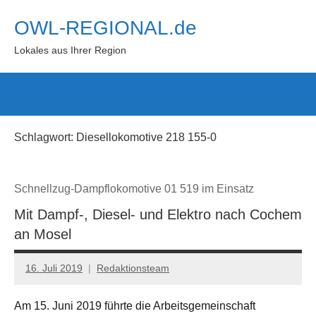
Zum
OWL-REGIONAL.de
Inhalt
springen
Lokales aus Ihrer Region
Such
öffn
Schlagwort:
Diesellokomotive 218 155-0
Schnellzug-Dampflokomotive 01 519 im Einsatz
Mit Dampf-, Diesel- und Elektro nach Cochem
an Mosel
16. Juli 2019
Redaktionsteam
Am 15. Juni 2019 führte die Arbeitsgemeinschaft