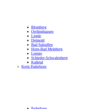
Blomberg
Oerlinghausen
Lügde
Detmold
Bad Salzuflen
Horn-Bad Meinberg
Lemgo
Schieder-Schwalenberg
Kalletal
Kreis Paderborn
Paderborn