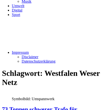
Musik
Umwelt
Digital
Sport
Impressum
Disclaimer
Datenschutzerklärung
Schlagwort:
Westfalen Weser
Netz
Symbolbild: Umspannwerk
73 Tonnen schwerer Trafo für