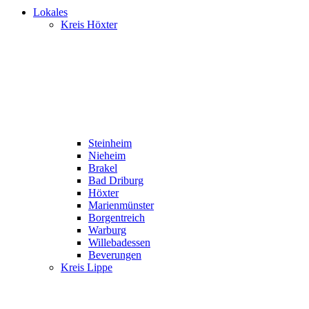
Lokales
Kreis Höxter
Steinheim
Nieheim
Brakel
Bad Driburg
Höxter
Marienmünster
Borgentreich
Warburg
Willebadessen
Beverungen
Kreis Lippe