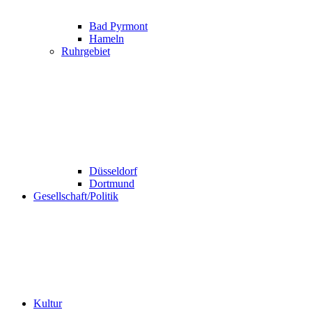
Bad Pyrmont
Hameln
Ruhrgebiet
Düsseldorf
Dortmund
Gesellschaft/Politik
Kultur