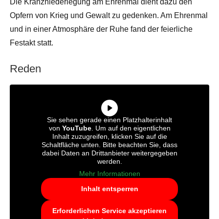
Die Kranzniederlegung am Ehrenmal dient dazu den
Opfern von Krieg und Gewalt zu gedenken. Am Ehrenmal
und in einer Atmosphäre der Ruhe fand der feierliche
Festakt statt.
Reden
Sie sehen gerade einen Platzhalterinhalt
von
YouTube
. Um auf den eigentlichen
Inhalt zuzugreifen, klicken Sie auf die
Schaltfläche unten. Bitte beachten Sie, dass
dabei Daten an Drittanbieter weitergegeben
werden.
Mehr Informationen
Inhalt entsperren
Erforderlichen Service akzeptieren