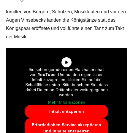
Inmitten von Bürgern, Schützen, Musikleuten und vor den
Augen Vinsebecks fanden die Königstänze statt das
Königspaar eröffnete und vollführte einen Tanz zum Takt
der Musik.
Sie sehen gerade einen Platzhalterinhalt
von
YouTube
. Um auf den eigentlichen
Inhalt zuzugreifen, klicken Sie auf die
Schaltfläche unten. Bitte beachten Sie, dass
dabei Daten an Drittanbieter weitergegeben
werden.
Mehr Informationen
Inhalt entsperren
Erforderlichen Service akzeptieren
und Inhalte entsperren