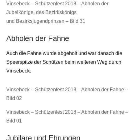
Vinsebeck – Schützenfest 2018 – Abholen der
Jubelkönige, des Bezirkskönigs
und Bezirksjugendprinzen – Bild 31
Abholen der Fahne
Auch die Fahne wurde abgeholt und war danach die
Speerspitze der Schützen beim weiteren Weg durch
Vinsebeck.
Vinsebeck – Schützenfest 2018 – Abholen der Fahne –
Bild 02
Vinsebeck – Schützenfest 2018 – Abholen der Fahne –
Bild 01
Jubilare und Ehrungen