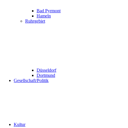
Bad Pyrmont
Hameln
Ruhrgebiet
Düsseldorf
Dortmund
Gesellschaft/Politik
Kultur