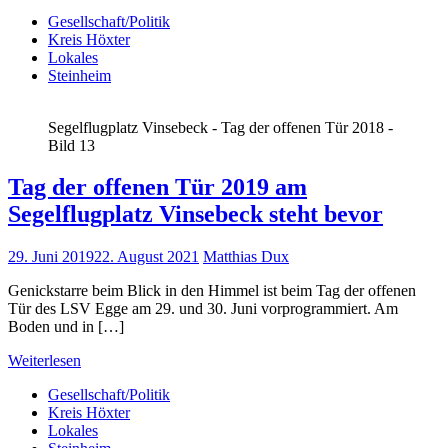
Gesellschaft/Politik
Kreis Höxter
Lokales
Steinheim
Segelflugplatz Vinsebeck - Tag der offenen Tür 2018 -
Bild 13
Tag der offenen Tür 2019 am
Segelflugplatz Vinsebeck steht bevor
29. Juni 2019
22. August 2021
Matthias Dux
Genickstarre beim Blick in den Himmel ist beim Tag der offenen
Tür des LSV Egge am 29. und 30. Juni vorprogrammiert. Am
Boden und in […]
Weiterlesen
Gesellschaft/Politik
Kreis Höxter
Lokales