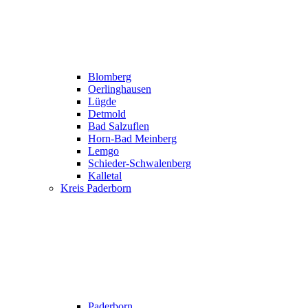
Blomberg
Oerlinghausen
Lügde
Detmold
Bad Salzuflen
Horn-Bad Meinberg
Lemgo
Schieder-Schwalenberg
Kalletal
Kreis Paderborn
Paderborn