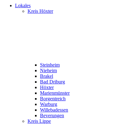
Lokales
Kreis Höxter
Steinheim
Nieheim
Brakel
Bad Driburg
Höxter
Marienmünster
Borgentreich
Warburg
Willebadessen
Beverungen
Kreis Lippe