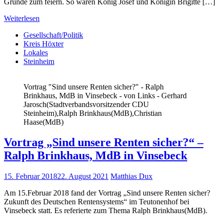
Gründe zum feiern. So waren König Josef und Königin Brigitte […]
Weiterlesen
Gesellschaft/Politik
Kreis Höxter
Lokales
Steinheim
Vortrag "Sind unsere Renten sicher?" - Ralph
Brinkhaus, MdB in Vinsebeck - von Links - Gerhard
Jarosch(Stadtverbandsvorsitzender CDU
Steinheim),Ralph Brinkhaus(MdB),Christian
Haase(MdB)
Vortrag „Sind unsere Renten sicher?“ –
Ralph Brinkhaus, MdB in Vinsebeck
15. Februar 2018
22. August 2021
Matthias Dux
Am 15.Februar 2018 fand der Vortrag „Sind unsere Renten sicher?
Zukunft des Deutschen Rentensystems“ im Teutonenhof bei
Vinsebeck statt. Es referierte zum Thema Ralph Brinkhaus(MdB).