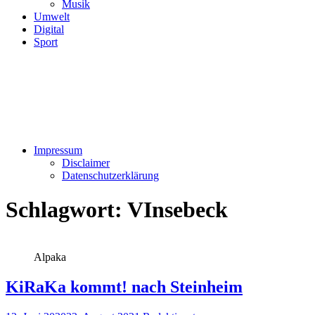
Musik
Umwelt
Digital
Sport
Impressum
Disclaimer
Datenschutzerklärung
Schlagwort:
VInsebeck
Alpaka
KiRaKa kommt! nach Steinheim