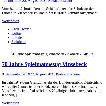
12. Juni 2020
22. August 2021
Redaktionsteam
Vom 8. bis 12 Juni haben die Schüler/innen der Schule an den
Linden in Vinsebeck im Radio bei KiRaKa kommt! mitgemacht.
Weiterlesen
Kreis Höxter
Kultur
Lokales
Steinheim
70 Jahre Spielmannszug Vinsebeck - Konzert - Bild 04
70 Jahre Spielmannszug Vinsebeck
8. September 2019
22. August 2021
Redaktionsteam
Im Jahr 1949 dem Gründungsjahr der Bundesrepublik Deutschland
wurde der Grundstein der Erfolgsgeschichte des Spielmannszug
Vinsebeck gelegt. Anlässlich des 70-jährigen Jubiläums, gab es ein
Konzert, […]
Weiterlesen