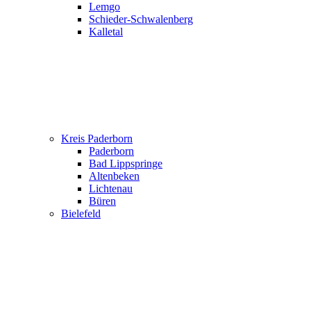
Lemgo
Schieder-Schwalenberg
Kalletal
Kreis Paderborn
Paderborn
Bad Lippspringe
Altenbeken
Lichtenau
Büren
Bielefeld