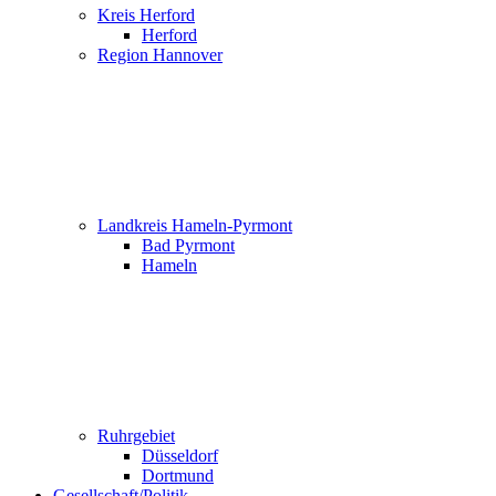
Kreis Herford
Herford
Region Hannover
Landkreis Hameln-Pyrmont
Bad Pyrmont
Hameln
Ruhrgebiet
Düsseldorf
Dortmund
Gesellschaft/Politik