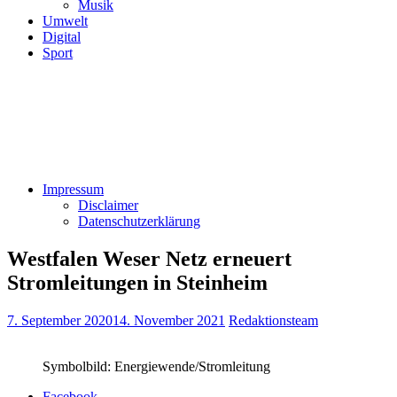
Musik
Umwelt
Digital
Sport
Impressum
Disclaimer
Datenschutzerklärung
Westfalen Weser Netz erneuert
Stromleitungen in Steinheim
7. September 2020
14. November 2021
Redaktionsteam
Symbolbild: Energiewende/Stromleitung
Facebook