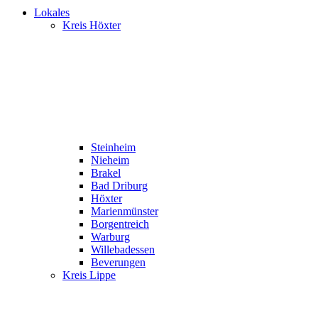
Lokales
Kreis Höxter
Steinheim
Nieheim
Brakel
Bad Driburg
Höxter
Marienmünster
Borgentreich
Warburg
Willebadessen
Beverungen
Kreis Lippe