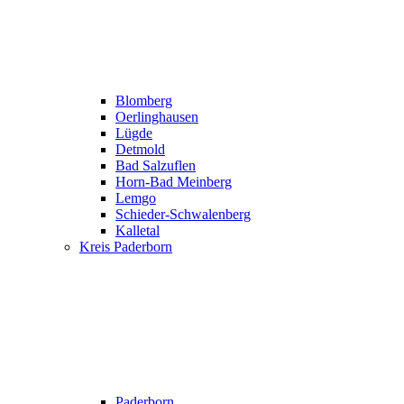
Blomberg
Oerlinghausen
Lügde
Detmold
Bad Salzuflen
Horn-Bad Meinberg
Lemgo
Schieder-Schwalenberg
Kalletal
Kreis Paderborn
Paderborn