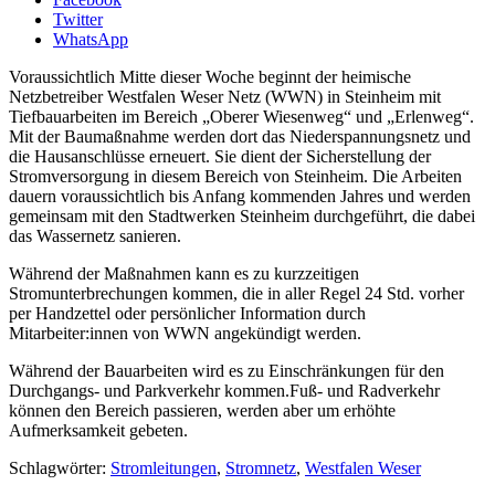
Twitter
WhatsApp
Voraussichtlich Mitte dieser Woche beginnt der heimische
Netzbetreiber Westfalen Weser Netz (WWN) in Steinheim mit
Tiefbauarbeiten im Bereich „Oberer Wiesenweg“ und „Erlenweg“.
Mit der Baumaßnahme werden dort das Niederspannungsnetz und
die Hausanschlüsse erneuert. Sie dient der Sicherstellung der
Stromversorgung in diesem Bereich von Steinheim. Die Arbeiten
dauern voraussichtlich bis Anfang kommenden Jahres und werden
gemeinsam mit den Stadtwerken Steinheim durchgeführt, die dabei
das Wassernetz sanieren.
Während der Maßnahmen kann es zu kurzzeitigen
Stromunterbrechungen kommen, die in aller Regel 24 Std. vorher
per Handzettel oder persönlicher Information durch
Mitarbeiter:innen von WWN angekündigt werden.
Während der Bauarbeiten wird es zu Einschränkungen für den
Durchgangs- und Parkverkehr kommen.Fuß- und Radverkehr
können den Bereich passieren, werden aber um erhöhte
Aufmerksamkeit gebeten.
Schlagwörter:
Stromleitungen
,
Stromnetz
,
Westfalen Weser