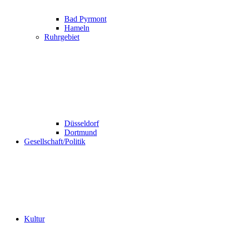
Bad Pyrmont
Hameln
Ruhrgebiet
Düsseldorf
Dortmund
Gesellschaft/Politik
Kultur